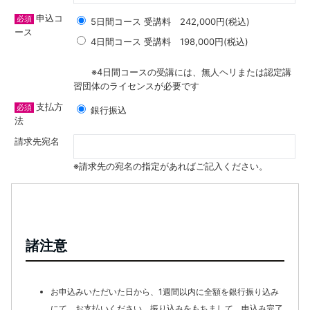
申込コ
必須
5日間コース 受講料 242,000円(税込)
ース
4日間コース 受講料 198,000円(税込)
※4日間コースの受講には、無人ヘリまたは認定講
習団体のライセンスが必要です
支払方
必須
銀行振込
法
請求先宛名
※請求先の宛名の指定があればご記入ください。
諸注意
お申込みいただいた日から、1週間以内に全額を銀行振り込み
にて、お支払いください。振り込みをもちまして、申込み完了