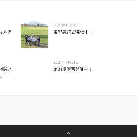
2021年11月5日
キルア
第36期講習開催中！
2021年7月21日
機関と
第31期講習開催中！
た！