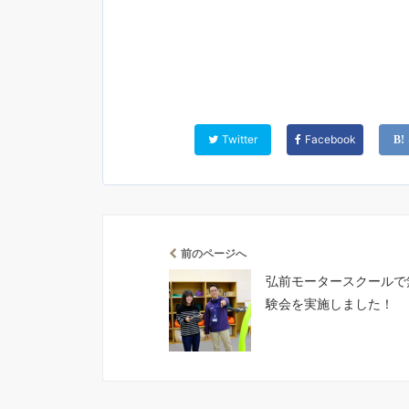
Twitter
Facebook
前のページへ
弘前モータースクールで
験会を実施しました！