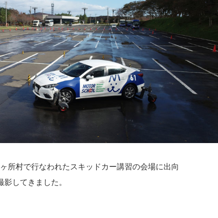
）と六ヶ所村で行なわれたスキッドカー講習の会場に出向
撮影してきました。