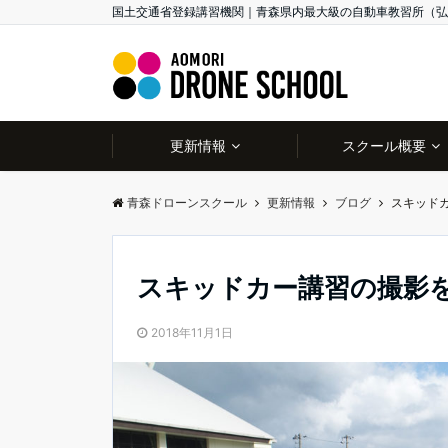
国土交通省登録講習機関｜青森県内最大級の自動車教習所（弘
更新情報
スクール概要
青森ドローンスクール
更新情報
ブログ
スキッド
スキッドカー講習の撮影
2018年11月1日