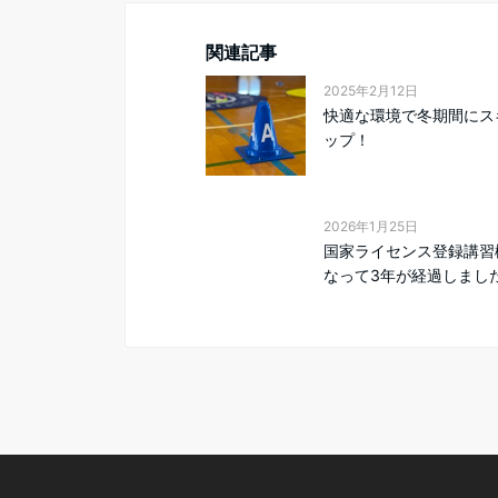
関連記事
2025年2月12日
快適な環境で冬期間にス
ップ！
2026年1月25日
国家ライセンス登録講習
なって3年が経過しまし