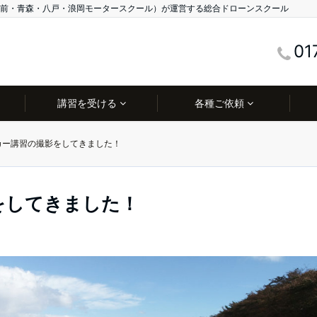
前・青森・八戸・浪岡モータースクール）が運営する総合ドローンスクール
01
講習を受ける
各種ご依頼
カー講習の撮影をしてきました！
をしてきました！