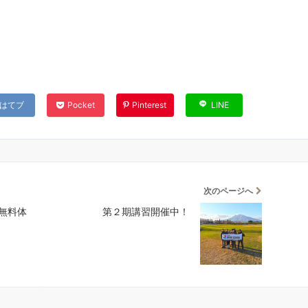
はてブ
Pocket
Pinterest
LINE
次のページへ
無料体
第２期講習開催中！