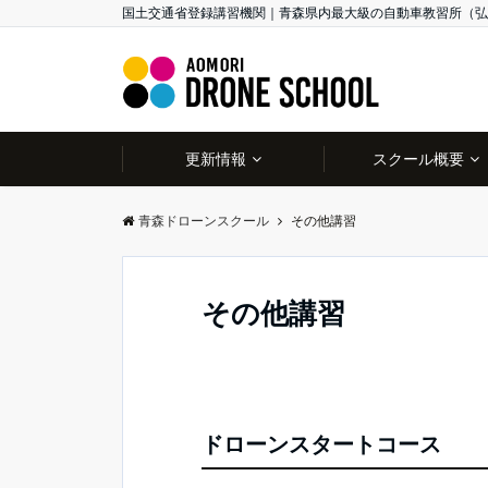
国土交通省登録講習機関｜青森県内最大級の自動車教習所（弘
更新情報
スクール概要
青森ドローンスクール
その他講習
その他講習
ドローンスタートコース