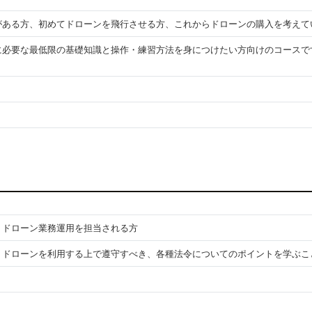
がある方、初めてドローンを飛行させる方、これからドローンの購入を考えて
に必要な最低限の基礎知識と操作・練習方法を身につけたい方向けのコースで
、ドローン業務運用を担当される方
、ドローンを利用する上で遵守すべき、各種法令についてのポイントを学ぶこ