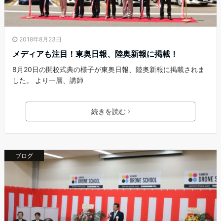
2018年8月23日
メディアも注目！東奥日報、陸奥新報に掲載！
8月20日の開校式典の様子が東奥日報、陸奥新報に掲載されま
した。 より一層、講師
続きを読む
ブログ