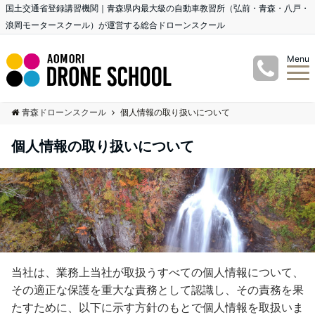
国土交通省登録講習機関｜青森県内最大級の自動車教習所（弘前・青森・八戸・
浪岡モータースクール）が運営する総合ドローンスクール
Menu
青森ドローンスクール
個人情報の取り扱いについて
個人情報の取り扱いについて
当社は、業務上当社が取扱うすべての個人情報について、
その適正な保護を重大な責務として認識し、その責務を果
たすために、以下に示す方針のもとで個人情報を取扱いま