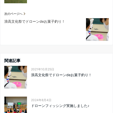
次のページへ
浪高文化祭でドローンdeお菓子釣り！
関連記事
2021年10月25日
浪高文化祭でドローンdeお菓子釣り！
2024年8月4日
ドローンフィッシング実施しました♪