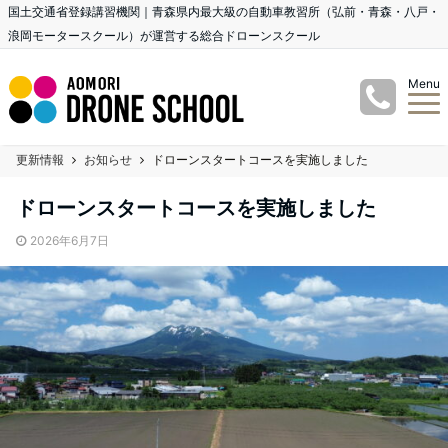
国土交通省登録講習機関｜青森県内最大級の自動車教習所（弘前・青森・八戸・
浪岡モータースクール）が運営する総合ドローンスクール
Menu
更新情報
お知らせ
ドローンスタートコースを実施しました
ドローンスタートコースを実施しました
2026年6月7日