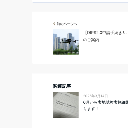
前のページへ
【DIPS2.0申請手続き
のご案内
関連記事
2026年3月14日
6月から実地試験実施細
ります！