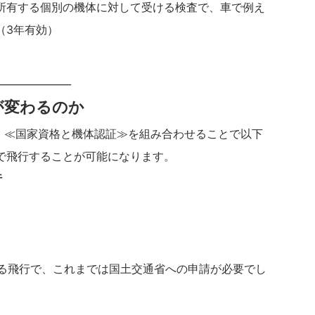
所有する個別の機体に対して受ける検査で、車で例え
（3年有効）
_______________
が変わるのか
oでは、≪国家資格と機体認証≫を組み合わせることで以下
で飛行することが可能になります。
行
する飛行で、これまでは国土交通省への申請が必要でし