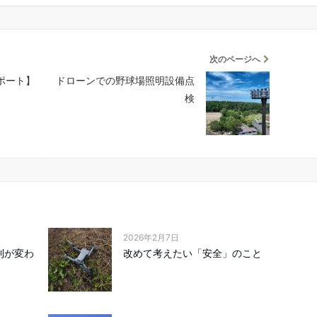
次のページへ
サポート】
ドローンでの野球場照明設備点
検
2026年2月7日
則が変わ
改めて考えたい「安全」のこと