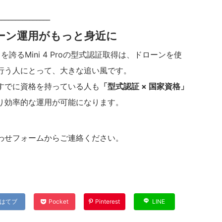
_______________
ーン運用がもっと身近に
誇るMini 4 Proの型式認証取得は、ドローンを使
行う人にとって、大きな追い風です。
すでに資格を持っている人も
「型式認証 × 国家資格」
り効率的な運用が可能になります。
わせフォームからご連絡ください。
はてブ
Pocket
Pinterest
LINE