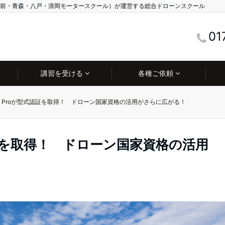
前・青森・八戸・浪岡モータースクール）が運営する総合ドローンスクール
01
講習を受ける
各種ご依頼
ini 4 Proが型式認証を取得！ ドローン国家資格の活用がさらに広がる！
が型式認証を取得！ ドローン国家資格の活用