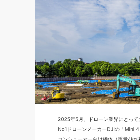
2025年5月、ドローン業界にとっ
No1ドローンメーカーDJIの「Min
コンシューマー向け機体（重量4k