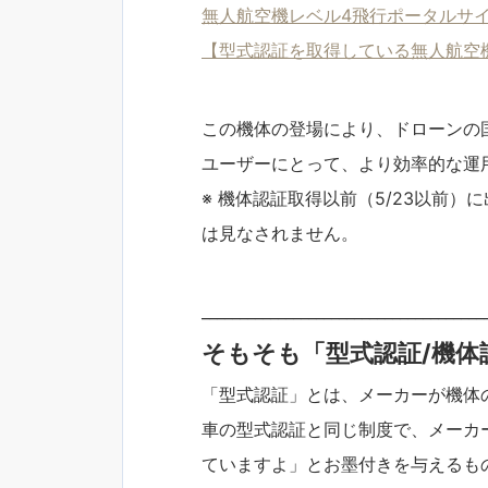
無人航空機レベル4飛行ポータルサ
【型式認証を取得している無人航空機一覧
この機体の登場により、ドローンの
ユーザーにとって、より効率的な運
※ 機体認証取得以前（5/23以前
は見なされません。
_____________________________________
そもそも「型式認証/機体
「型式認証」とは、メーカーが機体
車の型式認証と同じ制度で、メーカ
ていますよ」とお墨付きを与えるも