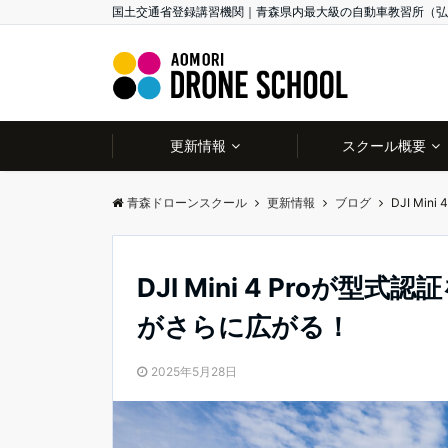
国土交通省登録講習機関｜青森県内最大級の自動車教習所（弘
更新情報
スクール概要
青森ドローンスクール
更新情報
ブログ
DJI M
DJI Mini 4 Pro
がさらに広がる！
2025年5月28日