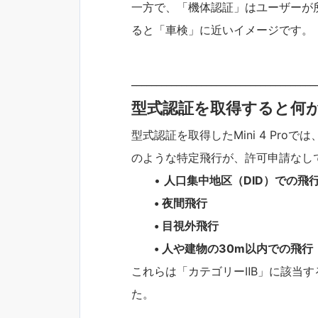
一方で、「機体認証」はユーザーが
ると「車検」に近いイメージです。
_____________________________________
型式認証を取得すると何
型式認証を取得したMini 4 Pr
のような特定飛行が、許可申請なし
•
人口集中地区（DID）での飛
• 夜間飛行
• 目視外飛行
• 人や建物の30m以内での飛行
これらは「カテゴリーⅡB」に該当
た。