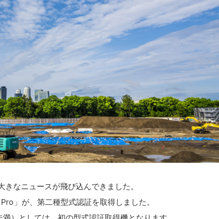
て大きなニュースが飛び込んできました。
i 4 Pro」が、第二種型式認証を取得しました。
g未満）としては、初の型式認証取得機となります。