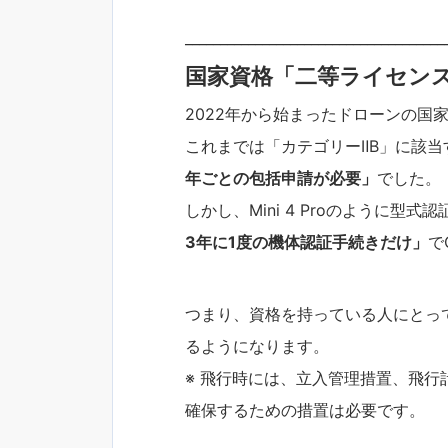
_____________________________________
国家資格「二等ライセン
2022年から始まったドローンの国
これまでは「カテゴリーⅡB」に該
年ごとの包括申請が必要」
でした。
しかし、Mini 4 Proのように型
3年に1度の機体認証手続きだけ」
で
つまり、資格を持っている人にとっ
るようになります。
※ 飛行時には、立入管理措置、飛
確保するための措置は必要です。