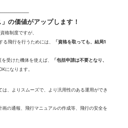
_______________
ス」の価値がアップします！
家資格制度ですが、
当する飛行を行うためには、
「資格を取っても、結局1
式認証を受けた機体を使えば、
「包括申請は不要となり、
OKになります。
ては、よりスムーズで、より汎用性のある運用ができ
行計画の通報、飛行マニュアルの作成等、飛行の安全を