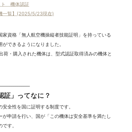
イト 機体認証
】(2025/5/23現在)
国家資格「無人航空機操縦者技能証明」を持っている
用ができるようになりました。
）に出荷・購入された機体は、型式認証取得済みの機体と
_______________
認証」ってなに？
の安全性を国に証明する制度です。
ーが申請を行い、国が「この機体は安全基準を満たし
のです。